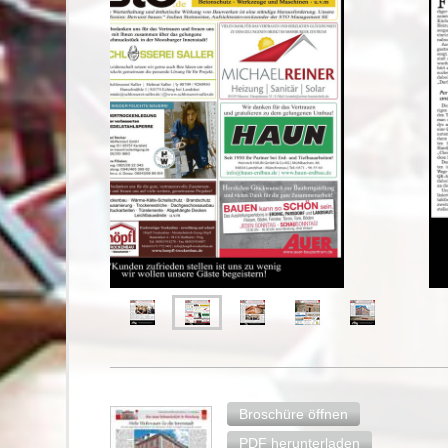
Broschüre öffnen
PDF herunterladen