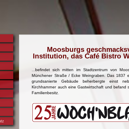
Moosburgs geschmacksv
Institution, das Café Bistro 
...befindet sich mitten im Stadtzentrum von Moo
Münchener Straße / Ecke Weingraben. Das 1837 er
grundsanierte Gebäude beherbergte einst ne
Kirchhammer auch eine Gastwirtschaft und befand s
Familienbesitz.
utz