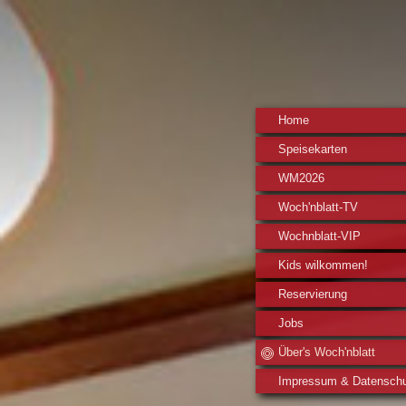
Home
Speisekarten
WM2026
Woch'nblatt-TV
Wochnblatt-VIP
Kids wilkommen!
Reservierung
Jobs
Über's Woch'nblatt
Impressum & Datensch