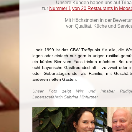
Unsere Kunden haben uns auf Tripa
zur
Nummer 1
von 20 Restaurants in Moos
Mit Höchstnoten in der Bewertu
von Qualität, Küche und Servic
...seit 1999 ist das CBW Treffpunkt für alle, die W
legen oder einfach nur gern in uriger, rustikal-gem
ein kühles Bier vom Fass trinken möchten. Bei un
echt bayerische Gastfreundschaft – zu zweit oder 
oder Geburtstagsrunde, als Familie, mit Geschäft
anderen netten Gästen.
Unser Foto zeigt Wirt und Inhaber Rüdig
Lebensgefährtin Sabrina Hinfurtner