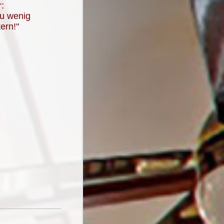
:
zu wenig
ern!"