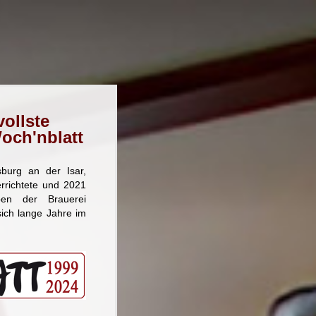
ollste
Woch'nblatt
sburg an der Isar,
richtete und 2021
ben der Brauerei
ich lange Jahre im