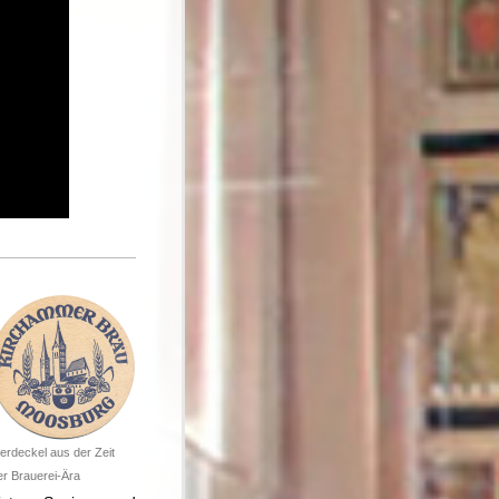
ierdeckel aus der Zeit
er Brauerei-Ära