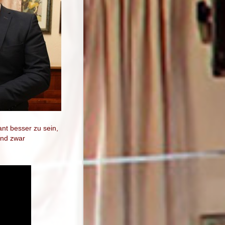
ant besser zu sein,
Und zwar